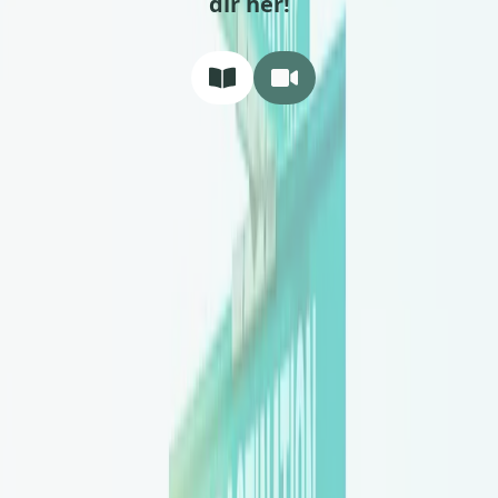
dir her!