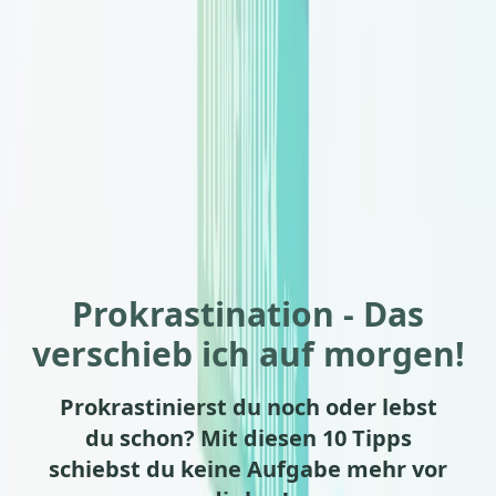
Prokrastination - Das
verschieb ich auf morgen!
Prokrastinierst du noch oder lebst
du schon? Mit diesen 10 Tipps
schiebst du keine Aufgabe mehr vor