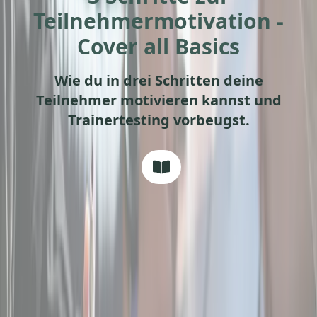
Teilnehmermotivation -
Cover all Basics
Wie du in drei Schritten deine
Teilnehmer motivieren kannst und
Trainertesting vorbeugst.